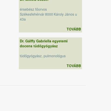
érsebész főorvos
Székesfehérvár
8000
Károly János u
43a
TOVÁBB
Dr. Gálffy Gabriella egyetemi
docens tüdőgyógyász
tüdőgyógyász, pulmonológus
TOVÁBB