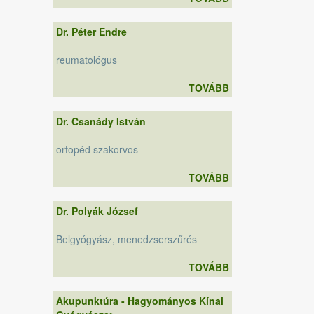
Dr. Péter Endre
reumatológus
TOVÁBB
Dr. Csanády István
ortopéd szakorvos
TOVÁBB
Dr. Polyák József
Belgyógyász, menedzserszűrés
TOVÁBB
Akupunktúra - Hagyományos Kínai