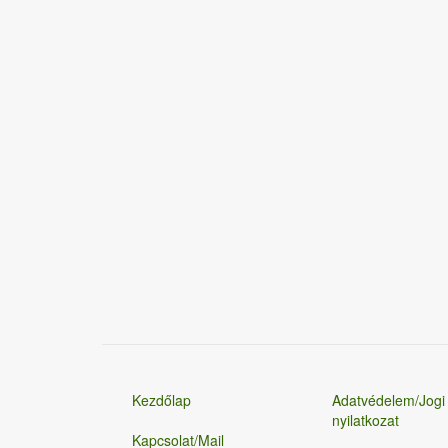
Kezdőlap
Adatvédelem/Jogi
nyilatkozat
Kapcsolat/Mail