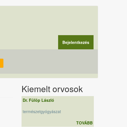
Bejelentkezés
Kiemelt orvosok
Dr. Fülöp László
természetgyógyászat
TOVÁBB