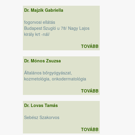
Dr. Majzik Gabriella
fogorvosi ellátás
Budapest
Szugló u 78/ Nagy Lajos
király krt -nál/
TOVÁBB
Dr. Mónos Zsuzsa
Általános bőrgyógyászat,
kozmetológia, onkodermatológia
TOVÁBB
Dr. Lovas Tamás
Sebész Szakorvos
TOVÁBB