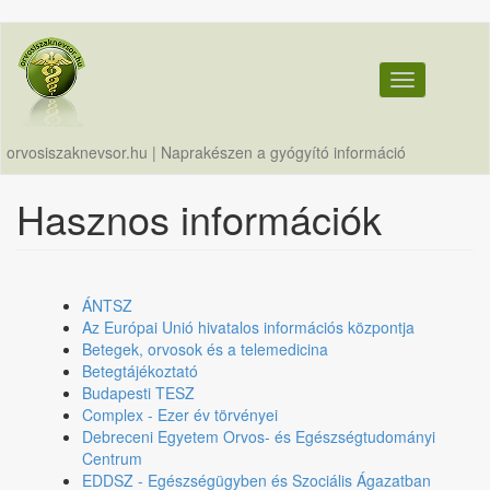
Ugrás
a
tartalomra
Toggle navig
orvosiszaknevsor.hu | Naprakészen a gyógyító információ
Hasznos információk
ÁNTSZ
Az Európai Unió hivatalos információs központja
Betegek, orvosok és a telemedicina
Betegtájékoztató
Budapesti TESZ
Complex - Ezer év törvényei
Debreceni Egyetem Orvos- és Egészségtudományi
Centrum
EDDSZ - Egészségügyben és Szociális Ágazatban