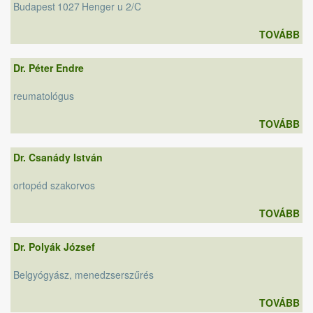
Budapest
1027
Henger u 2/C
TOVÁBB
Dr. Péter Endre
reumatológus
TOVÁBB
Dr. Csanády István
ortopéd szakorvos
TOVÁBB
Dr. Polyák József
Belgyógyász, menedzserszűrés
TOVÁBB