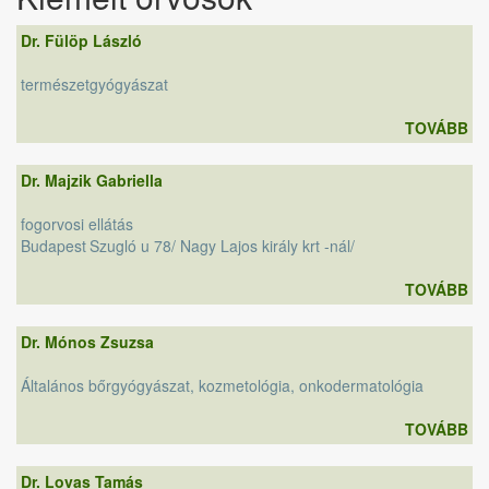
Dr. Fülöp László
természetgyógyászat
TOVÁBB
Dr. Majzik Gabriella
fogorvosi ellátás
Budapest
Szugló u 78/ Nagy Lajos király krt -nál/
TOVÁBB
Dr. Mónos Zsuzsa
Általános bőrgyógyászat, kozmetológia, onkodermatológia
TOVÁBB
Dr. Lovas Tamás