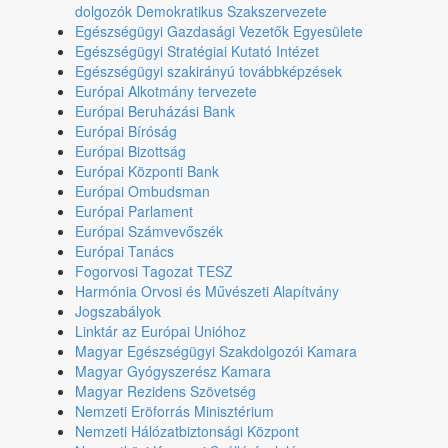
dolgozók Demokratikus Szakszervezete
Egészségügyi Gazdasági Vezetők Egyesülete
Egészségügyi Stratégiai Kutató Intézet
Egészségügyi szakirányú továbbképzések
Európai Alkotmány tervezete
Európai Beruházási Bank
Európai Bíróság
Európai Bizottság
Európai Központi Bank
Európai Ombudsman
Európai Parlament
Európai Számvevőszék
Európai Tanács
Fogorvosi Tagozat TESZ
Harmónia Orvosi és Művészeti Alapítvány
Jogszabályok
Linktár az Európai Unióhoz
Magyar Egészségügyi Szakdolgozói Kamara
Magyar Gyógyszerész Kamara
Magyar Rezidens Szövetség
Nemzeti Eröforrás Minisztérium
Nemzeti Hálózatbiztonsági Központ