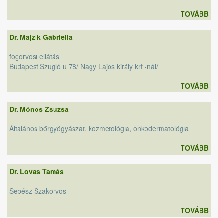
TOVÁBB
Dr. Majzik Gabriella
fogorvosi ellátás
Budapest
Szugló u 78/ Nagy Lajos király krt -nál/
TOVÁBB
Dr. Mónos Zsuzsa
Általános bőrgyógyászat, kozmetológia, onkodermatológia
TOVÁBB
Dr. Lovas Tamás
Sebész Szakorvos
TOVÁBB