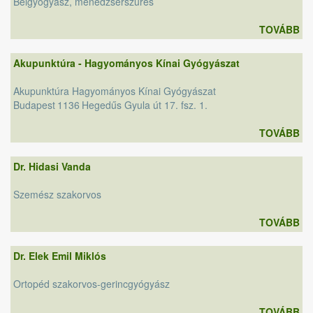
Belgyógyász, menedzserszűrés
TOVÁBB
Akupunktúra - Hagyományos Kínai Gyógyászat
Akupunktúra Hagyományos Kínai Gyógyászat
Budapest
1136
Hegedűs Gyula út 17. fsz. 1.
TOVÁBB
Dr. Hidasi Vanda
Szemész szakorvos
TOVÁBB
Dr. Elek Emil Miklós
Ortopéd szakorvos-gerincgyógyász
TOVÁBB