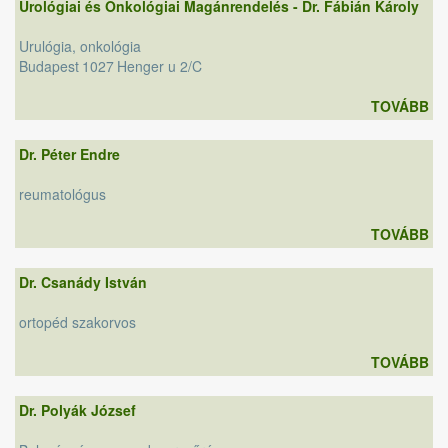
Urológiai és Onkológiai Magánrendelés - Dr. Fábián Károly
Urulógia, onkológia
Budapest
1027
Henger u 2/C
TOVÁBB
Dr. Péter Endre
reumatológus
TOVÁBB
Dr. Csanády István
ortopéd szakorvos
TOVÁBB
Dr. Polyák József