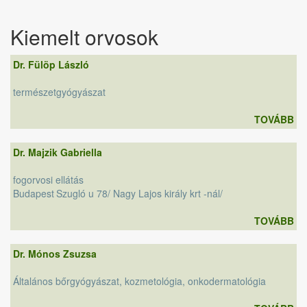
Kiemelt orvosok
Dr. Fülöp László
természetgyógyászat
TOVÁBB
Dr. Majzik Gabriella
fogorvosi ellátás
Budapest
Szugló u 78/ Nagy Lajos király krt -nál/
TOVÁBB
Dr. Mónos Zsuzsa
Általános bőrgyógyászat, kozmetológia, onkodermatológia