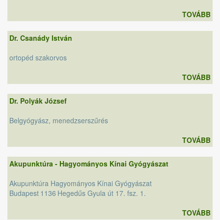
TOVÁBB
Dr. Csanády István
ortopéd szakorvos
TOVÁBB
Dr. Polyák József
Belgyógyász, menedzserszűrés
TOVÁBB
Akupunktúra - Hagyományos Kínai Gyógyászat
Akupunktúra Hagyományos Kínai Gyógyászat
Budapest
1136
Hegedűs Gyula út 17. fsz. 1.
TOVÁBB