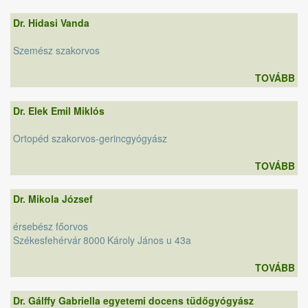
Dr. Hidasi Vanda
Szemész szakorvos
TOVÁBB
Dr. Elek Emil Miklós
Ortopéd szakorvos-gerincgyógyász
TOVÁBB
Dr. Mikola József
érsebész főorvos
Székesfehérvár
8000
Károly János u 43a
TOVÁBB
Dr. Gálffy Gabriella egyetemi docens tüdőgyógyász